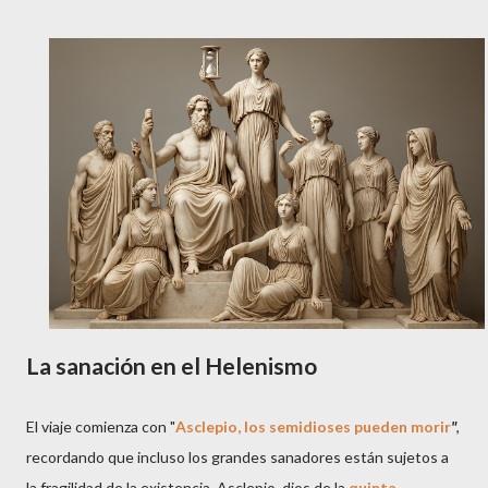
La sanación en el Helenismo
El viaje comienza con "
Asclepio, los semidioses pueden morir
"
,
recordando que incluso los grandes sanadores están sujetos a
la fragilidad de la existencia. Asclepio, dios de la
quinta