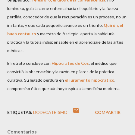
luminoso, guía la carne enferma hacia el equilibrio y la fuerza
perdida, conocedor de que la recuperación es un proceso, no un
instante, y que cada pequeño avance es un triunfo.
Quirón, el
buen centauro
y maestro de Asclepio, aporta la sabiduría
práctica y la tutela indispensable en el aprendizaje de las artes
médicas.
El retrato concluye con
Hipócrates de Cos
, el médico que
convirtió la observación y la razón en pilares de la práctica
curativa. Su legado perdura en
el juramento hipocrático
,
compromiso ético que aún hoy inspira a la medicina moderna
ETIQUETAS:
DODECATEISMO
COMPARTIR
Comentarios