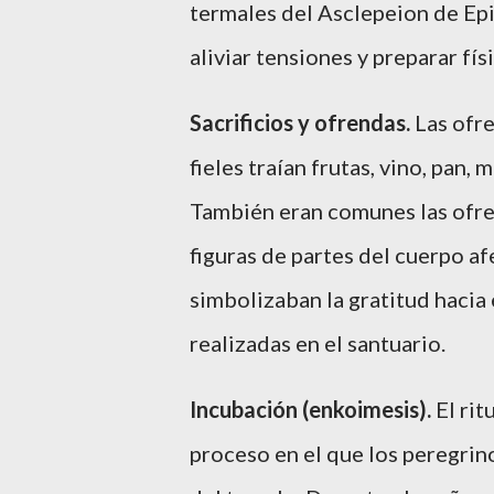
termales del Asclepeion de Epi
aliviar tensiones y preparar fí
Sacrificios y ofrendas.
Las ofre
fieles traían frutas, vino, pan, 
También eran comunes las ofren
figuras de partes del cuerpo a
simbolizaban la gratitud hacia
realizadas en el santuario.
Incubación (enkoimesis).
El rit
proceso en el que los peregrin