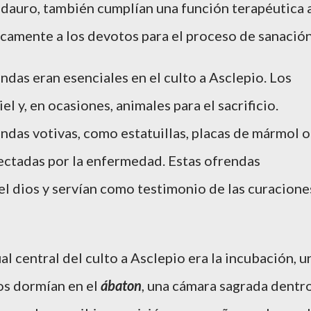
dauro, también cumplían una función terapéutica 
sicamente a los devotos para el proceso de sanación
ndas eran esenciales en el culto a Asclepio. Los
miel y, en ocasiones, animales para el sacrificio.
das votivas, como estatuillas, placas de mármol o
fectadas por la enfermedad. Estas ofrendas
 el dios y servían como testimonio de las curacione
ual central del culto a Asclepio era la incubación, u
os dormían en el
ábaton
, una cámara sagrada dentr