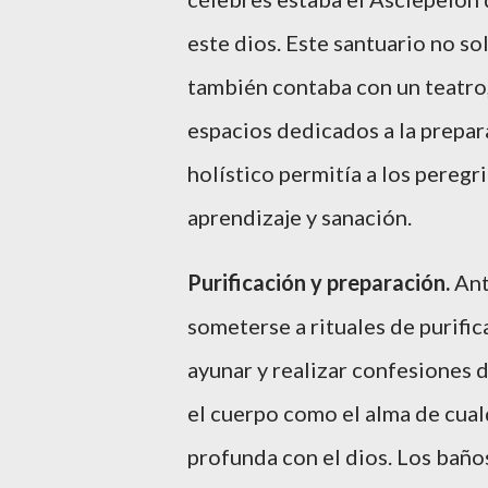
este dios. Este santuario no so
también contaba con un teatro,
espacios dedicados a la prepara
holístico permitía a los peregr
aprendizaje y sanación.
Purificación y preparación.
Ant
someterse a rituales de purific
ayunar y realizar confesiones d
el cuerpo como el alma de cual
profunda con el dios. Los baños