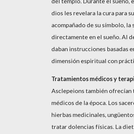
del templo. Durante el sueño, e
dios les revelara la cura para
acompañado de su símbolo, la s
directamente en el sueño. Al d
daban instrucciones basadas en
dimensión espiritual con práct
Tratamientos médicos y terap
Asclepeions también ofrecían 
médicos de la época. Los sace
hierbas medicinales, ungüentos
tratar dolencias físicas. La d