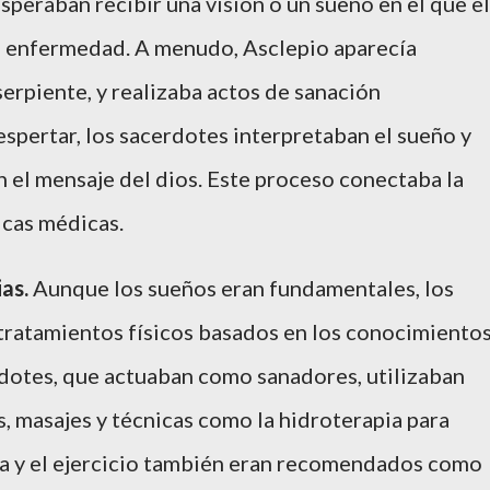
speraban recibir una visión o un sueño en el que el
 su enfermedad. A menudo, Asclepio aparecía
erpiente, y realizaba actos de sanación
espertar, los sacerdotes interpretaban el sueño y
 el mensaje del dios. Este proceso conectaba la
icas médicas.
ias.
Aunque los sueños eran fundamentales, los
tratamientos físicos basados en los conocimiento
rdotes, que actuaban como sanadores, utilizaban
, masajes y técnicas como la hidroterapia para
ieta y el ejercicio también eran recomendados como