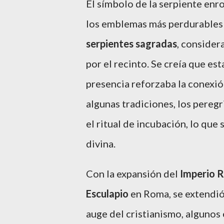
El símbolo de la serpiente enr
los emblemas más perdurables d
serpientes sagradas
, consider
por el recinto. Se creía que es
presencia reforzaba la conexión
algunas tradiciones, los pereg
el ritual de incubación, lo que
divina.
Con la expansión del
Imperio 
Esculapio
en Roma, se extendi
auge del cristianismo, algunos