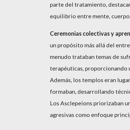
parte del tratamiento, destac
equilibrio entre mente, cuerpo 
Ceremonias colectivas y apren
un propósito más allá del entr
menudo trataban temas de suf
terapéuticas, proporcionando un
Además, los templos eran luga
formaban, desarrollando técnic
Los Asclepeions priorizaban un
agresivas como enfoque princip