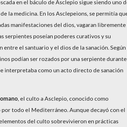
oscada en el báculo de Asclepio sigue siendo uno d
e la medicina. En los Asclepeions, se permitía qu
adas manifestaciones del dios, vagaran libremente
tas serpientes poseían poderes curativos y su
 entre el santuario y el dios de la sanación. Según
rinos podían ser rozados por una serpiente durante
 se interpretaba como un acto directo de sanación
Romano
, el culto a Asclepio, conocido como
ó por todo el Mediterráneo. Aunque decayó con el
 elementos del culto sobrevivieron en prácticas