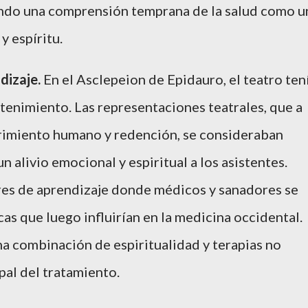
ando una comprensión temprana de la salud como u
y espíritu.
dizaje.
En el Asclepeion de Epidauro, el teatro ten
etenimiento. Las representaciones teatrales, que a
rimiento humano y redención, se consideraban
 alivio emocional y espiritual a los asistentes.
res de aprendizaje donde médicos y sanadores se
as que luego influirían en la medicina occidental.
a combinación de espiritualidad y terapias no
al del tratamiento.