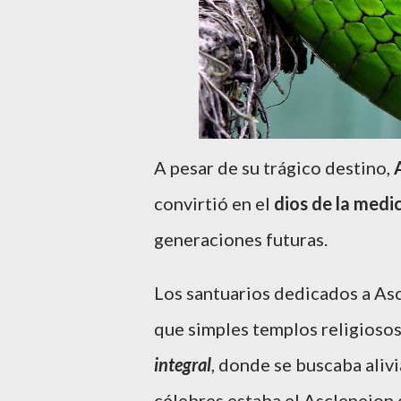
A pesar de su trágico destino,
convirtió en el
dios de la medi
generaciones futuras.
Los santuarios dedicados a As
que simples templos religioso
integral
, donde se buscaba alivi
célebres estaba el Asclepeion