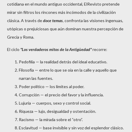
cotidiana en el mundo antiguo occidental, ElRevisto pretende
mirar sin filtros los rincones más incómodos de la civilización
clásica. A través de
doce temas
, confronta las visiones ingenuas,
utópicas o prejuiciosas que aún dominan nuestra percepción de
Grecia y Roma.
El ciclo
"Los verdaderos mitos de la Antigüedad"
recorre:
Pedofilia — la realidad detrás del ideal educativo.
Filosofía — entre lo que se oía en la calle y aquello que
narran las fuentes.
Poder político — los límites al poder.
Corrupción — el precio del favor y la influencia.
Lujuria — cuerpos, sexo y control social.
Riqueza — lujo, desigualdad y ostentación.
Racismo — la mirada sobre el “otro”.
Esclavitud — base invisible y sin voz del esplendor clásico.