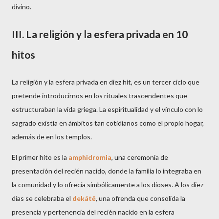
divino.
III. La religión y la esfera privada en 10
hitos
La religión y la esfera privada en diez hit, es un tercer ciclo que
pretende introducirnos en los rituales trascendentes que
estructuraban la vida griega. La espiritualidad y el vínculo con lo
sagrado existía en ámbitos tan cotidianos como el propio hogar,
además de en los templos.
El primer hito es la
amphidromia
, una ceremonia de
presentación del recién nacido, donde la familia lo integraba en
la comunidad y lo ofrecía simbólicamente a los dioses. A los diez
días se celebraba el
dekátē
, una ofrenda que consolida la
presencia y pertenencia del recién nacido en la esfera