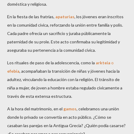
doméstica y religiosa.
En la fiesta de las fratrías,
apaturias
, los jóvenes eran inscritos
en la comunidad cívica, reforzando la unión entre familia y polis.
Cada padre ofrecía un sacrificio y juraba públicamente la
paternidad de su prole. Este acto confirmaba su legitimidad y
aseguraba su pertenencia a la comunidad cívica.
Los rituales de paso de la adolescencia, como la
arkteia
o
efebía
, acompañaban la transición de niñas y jóvenes hacia la
adultez, vinculando la educación con la religión. El tránsito de
niña a mujer, de joven a hombre estaba regulado cívicamente a
través de esta extensa estructura.
A la hora del matrimonio, en el
gamos
, celebramos una unión
donde lo privado se convertía en acto público. ¿Cómo se
casaban las parejas en la Antigua Grecia? ¿Quién podía casarse?
¿Se casaban por amor o por conveniencia?