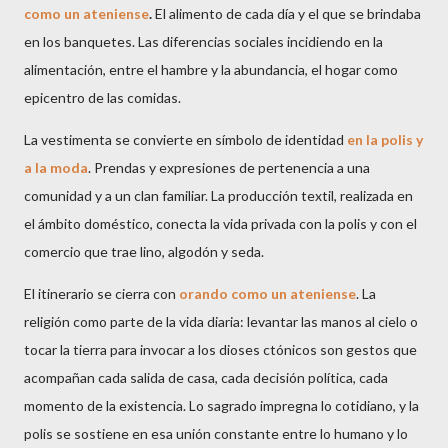
como un ateniense
.
El alimento de cada día y el que se brindaba
en los banquetes. Las diferencias sociales incidiendo en la
alimentación, entre el hambre y la abundancia, el hogar como
epicentro de las comidas.
La vestimenta se convierte en símbolo de identidad
en la polis y
a la moda
. Prendas y expresiones de pertenencia a una
comunidad y a un clan familiar. La producción textil, realizada en
el ámbito doméstico, conecta la vida privada con la polis y con el
comercio que trae lino, algodón y seda.
El itinerario se cierra con
orando como un ateniense
. La
religión como parte de la vida diaria: levantar las manos al cielo o
tocar la tierra para invocar a los dioses ctónicos son gestos que
acompañan cada salida de casa, cada decisión política, cada
momento de la existencia. Lo sagrado impregna lo cotidiano, y la
polis se sostiene en esa unión constante entre lo humano y lo