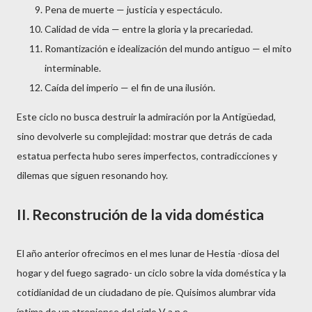
Pena de muerte — justicia y espectáculo.
Calidad de vida — entre la gloria y la precariedad.
Romantización e idealización del mundo antiguo — el mito
interminable.
Caída del imperio — el fin de una ilusión.
Este ciclo no busca destruir la admiración por la Antigüedad,
sino devolverle su complejidad: mostrar que detrás de cada
estatua perfecta hubo seres imperfectos, contradicciones y
dilemas que siguen resonando hoy.
II. Reconstrución de la vida doméstica
El año anterior ofrecimos en el mes lunar de Hestia -diosa del
hogar y del fuego sagrado- un ciclo sobre la vida doméstica y la
cotidianidad de un ciudadano de pie. Quisimos alumbrar vida
íntima de un atreniense del siglo V a.n.e.