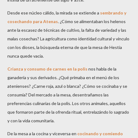
Desde ese núcleo cálido, la mirada se extiende a
sembrando y
cosechando para Atenas
. ¿Cómo se alimentaban los helenos
ante la escasez de técnicas de cultivo, la falta de variedad y las
malas cosechas? La agricultura como identidad cultural y vínculo
con los dioses, la búsqueda eterna de que la mesa de Hestia
nunca quede vacía.
Crianza y consumo de carnes en la polis
nos habla de la
ganadería y sus derivados. ¿Qué primaba en el menú de los
atenienses? ¿Carne roja, azul o blanca? ¿Cómo se cocinaba y se
consumía? Del mercado a la mesa, desentrañamos las
preferencias culinarias de la polis. Los otros animales, aquellos
que formaron parte de la ofrenda ritual, entrelazándo lo sagrado
y con la vida comunitaria.
De la mesa a la cocina y viceversa en
cocinando y comiendo