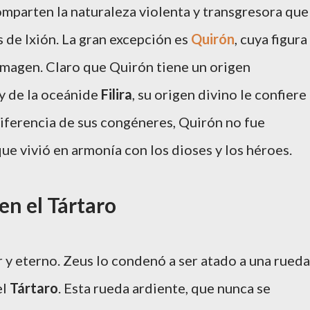
mparten la naturaleza violenta y transgresora que
 de Ixión. La gran excepción es
Quirón
, cuya figura
imagen. Claro que Quirón tiene un origen
y de la oceánide
Filira
, su origen divino le confiere
diferencia de sus congéneres, Quirón no fue
ue vivió en armonía con los dioses y los héroes.
 en el Tártaro
r y eterno. Zeus lo condenó a ser atado a una rueda
el
Tártaro
. Esta rueda ardiente, que nunca se