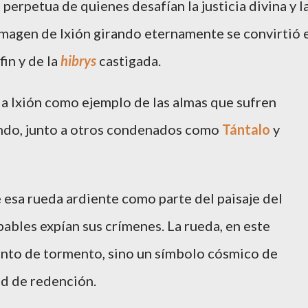
perpetua de quienes desafían la justicia divina y l
 imagen de Ixión girando eternamente se convirtió 
fin y de la
hibrys
castigada.
 a Ixión como ejemplo de las almas que sufren
undo, junto a otros condenados como
Tántalo
y
e esa rueda ardiente como parte del paisaje del
pables expían sus crímenes. La rueda, en este
ento de tormento, sino un símbolo cósmico de
ad de redención.