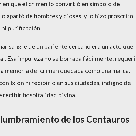
 en que el crimen lo convirtió en símbolo de
o apartó de hombres y dioses, y lo hizo proscrito,
 ni purificación.
mar sangre de un pariente cercano era un acto que
al. Esa impureza no se borraba fácilmente: requerí
sí, la memoria del crimen quedaba como una marca.
con Ixión ni recibirlo en sus ciudades, indigno de
de recibir hospitalidad divina.
l alumbramiento de los Centauros