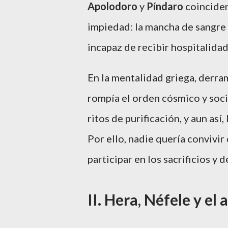
Apolodoro
y
Píndaro
coinciden
impiedad: la mancha de sangre l
incapaz de recibir hospitalidad
En la mentalidad griega, derra
rompía el orden cósmico y soci
ritos de purificación, y aun a
Por ello, nadie quería convivir 
participar en los sacrificios y 
II. Hera, Néfele y e