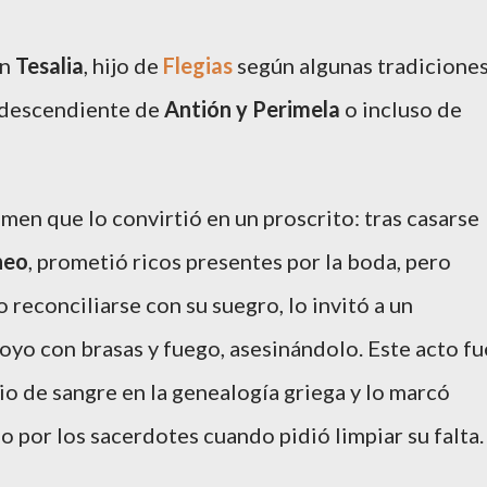
en
Tesalia
, hijo de
Flegias
según algunas tradiciones
 descendiente de
Antión y Perimela
o incluso de
men que lo convirtió en un proscrito: tras casarse
neo
, prometió ricos presentes por la boda, pero
 reconciliarse con su suegro, lo invitó a un
hoyo con brasas y fuego, asesinándolo. Este acto fu
o de sangre en la genealogía griega y lo marcó
 por los sacerdotes cuando pidió limpiar su falta