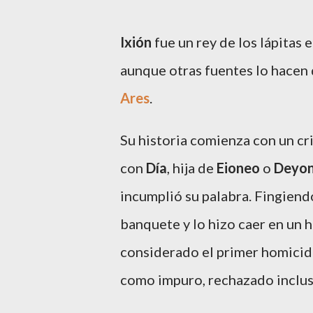
Ixión
fue un rey de los lápitas 
aunque otras fuentes lo hacen
Ares
.
Su historia comienza con un cri
con
Día
, hija de
Eioneo
o
Deyo
incumplió su palabra. Fingiendo
banquete y lo hizo caer en un 
considerado el primer homicidi
como impuro, rechazado incluso