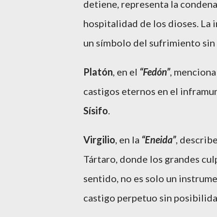
detiene, representa la condena 
hospitalidad de los dioses. La
un símbolo del sufrimiento sin 
Platón
, en el
“Fedón”
, menciona
castigos eternos en el infram
Sísifo
.
Virgilio
, en la
“Eneida”
, describ
Tártaro, donde los grandes cul
sentido, no es solo un instrum
castigo perpetuo sin posibilid