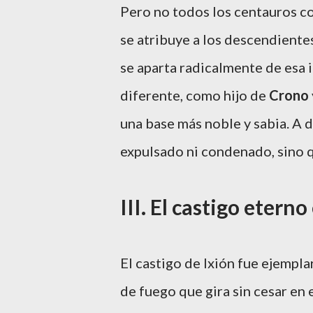
Pero
no todos los centauros co
se atribuye a los descendientes
se aparta radicalmente de esa 
diferente, como hijo de
Crono
una base más noble y sabia. A 
expulsado ni condenado, sino q
III. El castigo eterno
El castigo de Ixión fue ejempla
de fuego que gira sin cesar en 