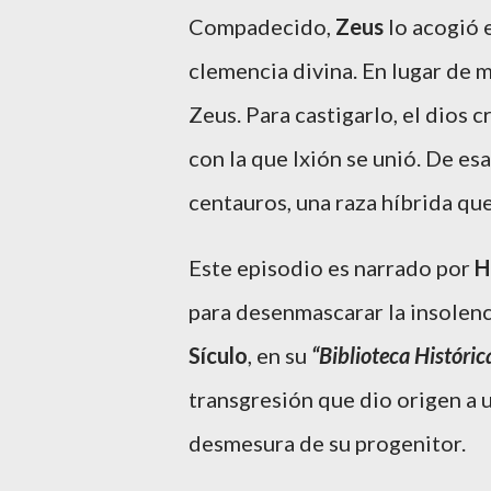
Compadecido,
Zeus
lo acogió e
clemencia divina. En lugar de m
Zeus. Para castigarlo, el dios 
con la que Ixión se unió. De es
centauros, una raza híbrida qu
Este episodio es narrado por
H
para desenmascarar la insolenc
Sículo
, en su
“Biblioteca Históric
transgresión que dio origen a u
desmesura de su progenitor.