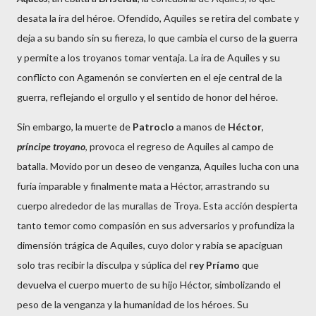
desata la ira del héroe. Ofendido, Aquiles se retira del combate y
deja a su bando sin su fiereza, lo que cambia el curso de la guerra
y permite a los troyanos tomar ventaja. La ira de Aquiles y su
conflicto con Agamenón se convierten en el eje central de la
guerra, reflejando el orgullo y el sentido de honor del héroe.
Sin embargo, la muerte de
Patroclo
a manos de
Héctor
,
príncipe troyano
, provoca el regreso de Aquiles al campo de
batalla. Movido por un deseo de venganza, Aquiles lucha con una
furia imparable y finalmente mata a Héctor, arrastrando su
cuerpo alrededor de las murallas de Troya. Esta acción despierta
tanto temor como compasión en sus adversarios y profundiza la
dimensión trágica de Aquiles, cuyo dolor y rabia se apaciguan
solo tras recibir la disculpa y súplica del
rey Príamo
que
devuelva el cuerpo muerto de su hijo Héctor, simbolizando el
peso de la venganza y la humanidad de los héroes. Su