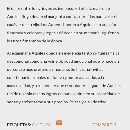
El dolor entre los griegos es inmenso, y Tetis, la madre de
Aquiles, llega desde el mar junto con las nereidas para velar el
cadáver de su hijo. Los Aqueos honran a Aquiles con una pira
funeraria y celebran juegos atléticos en su memoria, siguiendo
los ritos funerarios de la época.
Al examinar a Aquiles queda en evidencia tanto su fuerza física
descomunal como una vulnerabilidad emocional que lo hace un
personaje más profundo y humano. Su historia invita a
cuestionar los ideales de fuerza y poder asociados a la
masculinidad, y a reconocer que el verdadero legado de Aquiles
reside no solo en sus logros en batalla, sino en su capacidad de
sentir y enfrentarse a sus propios límites y a su destino.
ETIQUETAS:
CULTURA
COMPARTIR