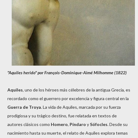
"Aquiles herido"
por
François-Dominique-Aimé Milhomme
(
1822)
Aquiles
, uno de los héroes más célebres de la antigua Grecia, es
recordado como el guerrero por excelencia y figura central en la
Guerra de Troya
. La vida de Aquiles, marcada por su fuerza
prodigiosa y su trágico destino, fue relatada en textos de
autores clásicos como
Homero
,
Píndaro
y
Sófocles
. Desde su
nacimiento hasta su muerte, el relato de Aquiles explora temas