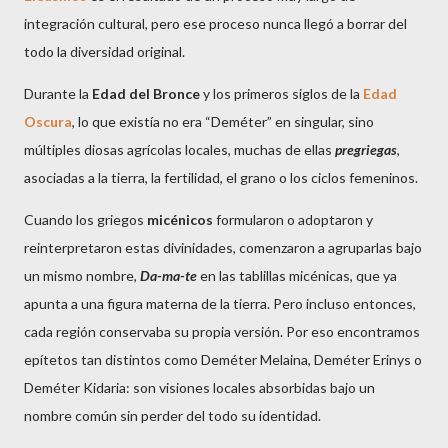
integración cultural, pero ese proceso nunca llegó a borrar del
todo la diversidad original.
Durante la
Edad del Bronce
y los primeros siglos de la
Edad
Oscura
, lo que existía no era “Deméter” en singular, sino
múltiples diosas agrícolas locales, muchas de ellas
pregriegas
,
asociadas a la tierra, la fertilidad, el grano o los ciclos femeninos.
Cuando los griegos
micénicos
formularon o adoptaron y
reinterpretaron estas divinidades, comenzaron a agruparlas bajo
un mismo nombre,
Da-ma-te
en las tablillas micénicas, que ya
apunta a una figura materna de la tierra. Pero incluso entonces,
cada región conservaba su propia versión. Por eso encontramos
epítetos tan distintos como Deméter Melaina, Deméter Erinys o
Deméter Kidaria: son visiones locales absorbidas bajo un
nombre común sin perder del todo su identidad.