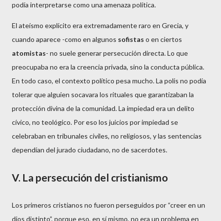
podía interpretarse como una amenaza política.
El ateísmo explícito era extremadamente raro en Grecia, y
cuando aparece -como en algunos
sofistas
o en ciertos
atomistas
- no suele generar persecución directa. Lo que
preocupaba no era la creencia privada, sino la conducta pública.
En todo caso, el contexto político pesa mucho.
La polis no podía
tolerar que alguien socavara los rituales que garantizaban la
protección divina de la comunidad. La impiedad era un delito
cívico, no teológico. Por eso los juicios por impiedad se
celebraban en tribunales civiles, no religiosos, y las sentencias
dependían del jurado ciudadano, no de sacerdotes.
V. La persecución del cristianismo
Los primeros cristianos no fueron perseguidos por “creer en un
dios distinto”, porque eso, en sí mismo, no era un problema en