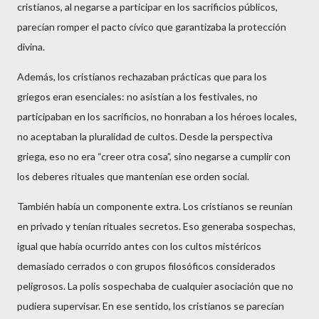
cristianos, al negarse a participar en los sacrificios públicos,
parecían romper el pacto cívico que garantizaba la protección
divina.
Además, los cristianos rechazaban prácticas que para los
griegos eran esenciales: no asistían a los festivales, no
participaban en los sacrificios, no honraban a los héroes locales,
no aceptaban la pluralidad de cultos. Desde la perspectiva
griega, eso no era “creer otra cosa”, sino negarse a cumplir con
los deberes rituales que mantenían ese orden social.
También había un componente extra. Los cristianos se reunían
en privado y tenían rituales secretos. Eso generaba sospechas,
igual que había ocurrido antes con los cultos mistéricos
demasiado cerrados o con grupos filosóficos considerados
peligrosos. La polis sospechaba de cualquier asociación que no
pudiera supervisar. En ese sentido, los cristianos se parecían