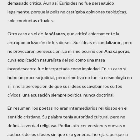
demasiado crítica. Aun así, Eurípides no fue perseguido
legalmente, porque la polis no castigaba opiniones teológicas,
solo conductas rituales.
Otro caso es el de
Jenófanes
, que criticó abiertamente la
antropomorfización de los dioses. Sus ideas escandalizaron, pero
no provocaron persecución. Lo mismo ocurrió con
Anaxágoras
,
cuya explicación naturalista del sol como una masa
incandescente fue interpretada como impiedad. En su caso sí
hubo un proceso judicial, pero el motivo no fue su cosmología en
sí, sino la percepción de que sus ideas socavaban los cultos
cívicos, una acusación siempre política, nunca doctrinal.
En resumen, los poetas no eran intermediarios religiosos en el
sentido cristiano. Su palabra tenía autoridad cultural, pero no
definía la verdad religiosa. Podían ofrecer versiones nuevas o
audaces de los dioses sin que eso generara herejías, porque la