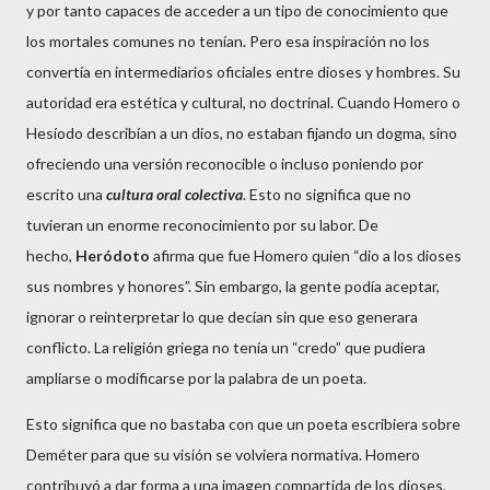
y por tanto capaces de acceder a un tipo de conocimiento que
los mortales comunes no tenían. Pero esa inspiración no los
convertía en intermediarios oficiales entre dioses y hombres. Su
autoridad era estética y cultural, no doctrinal. Cuando Homero o
Hesíodo describían a un dios, no estaban fijando un dogma, sino
ofreciendo una versión reconocible o incluso poniendo por
escrito una
cultura oral colectiva
. Esto no significa que no
tuvieran un enorme reconocimiento por su labor. De
hecho,
Heródoto
afirma que fue Homero quien “dio a los dioses
sus nombres y honores”. Sin embargo, la gente podía aceptar,
ignorar o reinterpretar lo que decían sin que eso generara
conflicto. La religión griega no tenía un “credo” que pudiera
ampliarse o modificarse por la palabra de un poeta.
Esto significa que no bastaba con que un poeta escribiera sobre
Deméter para que su visión se volviera normativa. Homero
contribuyó a dar forma a una imagen compartida de los dioses,