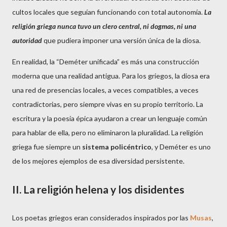
cultos locales que seguían funcionando con total autonomía.
La
religión griega nunca tuvo un clero central, ni dogmas, ni una
autoridad
que pudiera imponer una versión única de la diosa.
En realidad, la “Deméter unificada” es más una construcción
moderna que una realidad antigua. Para los griegos, la diosa era
una red de presencias locales, a veces compatibles, a veces
contradictorias, pero siempre vivas en su propio territorio. La
escritura y la poesía épica ayudaron a crear un lenguaje común
para hablar de ella, pero no eliminaron la pluralidad. La religión
griega fue siempre un
sistema
policéntrico
, y Deméter es uno
de los mejores ejemplos de esa diversidad persistente.
II. La religión helena y los disidentes
Los poetas griegos eran considerados inspirados por las
Musas
,