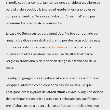
sí podía castigar comportamientos que considerara peligrosos
para el orden social, y la impiedad -
asebeia-
era uno de esos
comportamientos. No se castigaba por “creer mal”, sino por
amenazar la cohesión de la comunidad
.
El caso de
Sócrates
es paradigmático. No fue condenado por
negar a los dioses en abstracto, sino por dos acusaciones muy
concretas: introducir nuevos
daimonia
y corromper a los
jóvenes. En otras palabras, se le acusó de alterar el marco
religioso tradicional y de poner en riesgo la estabilidad de la
polis.
La religión griega no castigaba el
ateísmo
como una doctrina,
porque el ateísmo como concepto casi no existía. Lo que
castigaba era la
ruptura del orden ritual y cívico.
Si alguien dejaba
de participar en los cultos públicos, rechazaba los sacrificios o
enseñaba a otros a despreciar las prácticas tradicionales, eso