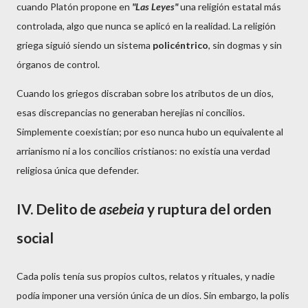
cuando Platón propone en
"Las Leyes"
una religión estatal más
controlada, algo que nunca se aplicó en la realidad. La religión
griega siguió siendo un sistema
policéntrico
, sin dogmas y sin
órganos de control.
Cuando los griegos discraban sobre los atributos de un dios,
esas discrepancias no generaban herejías ni concilios.
Simplemente coexistían; por eso nunca hubo un equivalente al
arrianismo ni a los concilios cristianos: no existía una verdad
religiosa única que defender.
IV. Delito de
asebeia
y r
uptura del orden
social
Cada polis tenía sus propios cultos, relatos y rituales, y nadie
podía imponer una versión única de un dios. Sin embargo, la polis