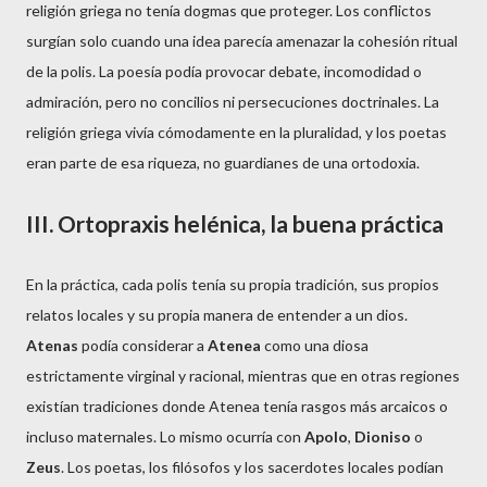
religión griega no tenía dogmas que proteger. Los conflictos
surgían solo cuando una idea parecía amenazar la cohesión ritual
de la polis. La poesía podía provocar debate, incomodidad o
admiración, pero no concilios ni persecuciones doctrinales. La
religión griega vivía cómodamente en la pluralidad, y los poetas
eran parte de esa riqueza, no guardianes de una ortodoxia.
III. Ortopraxis helénica, la buena práctica
En la práctica, cada polis tenía su propia tradición, sus propios
relatos locales y su propia manera de entender a un dios.
Atenas
podía considerar a
Atenea
como una diosa
estrictamente virginal y racional, mientras que en otras regiones
existían tradiciones donde Atenea tenía rasgos más arcaicos o
incluso maternales. Lo mismo ocurría con
Apolo
,
Dioniso
o
Zeus
. Los poetas, los filósofos y los sacerdotes locales podían