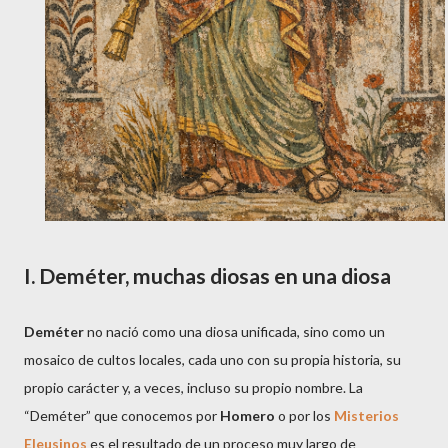
I. Deméter, muchas diosas en una diosa
Deméter
no nació como una diosa unificada, sino como un
mosaico de cultos locales, cada uno con su propia historia, su
propio carácter y, a veces, incluso su propio nombre. La
“Deméter” que conocemos por
Homero
o por los
Misterios
Eleusinos
es el resultado de un proceso muy largo de