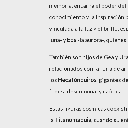
memoria, encarna el poder del 
conocimiento y la inspiración 
vinculada a la luz y el brillo, e
luna- y
Eos
-la aurora-, quienes 
También son hijos de Gea y Ura
relacionados con la forja de a
los
Hecatónquiros
, gigantes d
fuerza descomunal y caótica.
Estas figuras cósmicas coexisti
la
Titanomaquia
, cuando su en