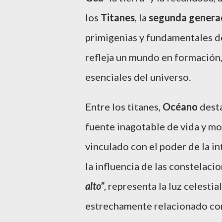
los
Titanes
, la
segunda genera
primigenias y fundamentales de
refleja un mundo en formación
esenciales del universo.
Entre los titanes,
Océano
desta
fuente inagotable de vida y m
vinculado con el poder de la in
la influencia de las constelaci
alto”
, representa la luz celestial
estrechamente relacionado con