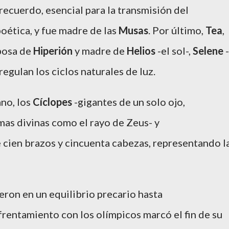
recuerdo, esencial para la transmisión del
poética, y fue madre de las
Musas
. Por último,
Tea
,
sposa de
Hiperión
y madre de
Helios
-el sol-,
Selene
-
regulan los ciclos naturales de luz.
no, los
Cíclopes
-gigantes de un solo ojo,
rmas divinas como el rayo de Zeus- y
e cien brazos y cincuenta cabezas, representando l
eron en un equilibrio precario hasta
frentamiento con los olímpicos marcó el fin de su