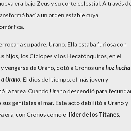
eva era bajo Zeus y su corte celestial. A través d
transformó hacia un orden estable cuya
omórfica.
rrocar a su padre, Urano. Ella estaba furiosa con
 hijos, los Cíclopes y los Hecatónquiros, en el
os y vengarse de Urano, dotó a Cronos una
hoz hecha
r a Urano
. El dios del tiempo, el más joven y
ptó la tarea. Cuando Urano descendió para fecunda
 sus genitales al mar. Este acto debilitó a Urano y
a era, con Cronos como el
líder de los Titanes
.