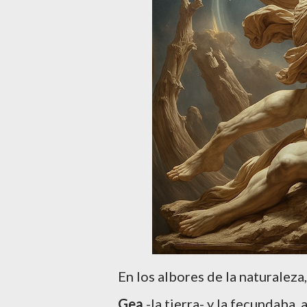
En los albores de la naturaleza
Gea
-la tierra- y la fecundaba,