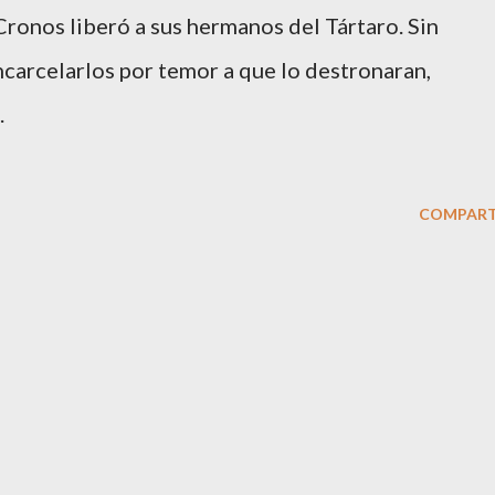
ronos liberó a sus hermanos del Tártaro. Sin
ncarcelarlos por temor a que lo destronaran,
.
COMPART