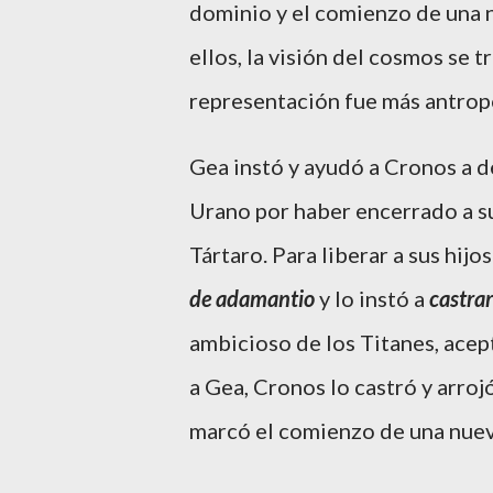
dominio y el comienzo de una nu
ellos, la visión del cosmos se 
representación fue más antrop
Gea instó y ayudó a Cronos a de
Urano por haber encerrado a sus
Tártaro. Para liberar a sus hij
de adamantio
y lo instó a
castra
ambicioso de los Titanes, ace
a Gea, Cronos lo castró y arrojó
marcó el comienzo de una nuev