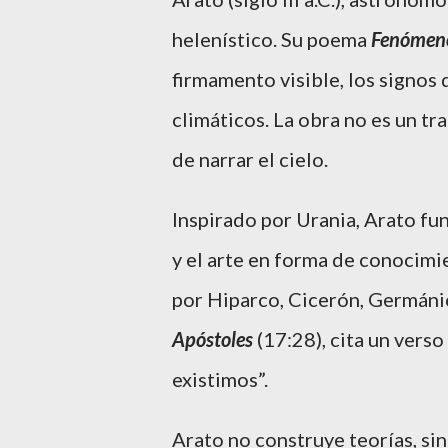
helenístico. Su poema
Fenómen
firmamento visible, los signos 
climáticos. La obra no es un tr
de narrar el cielo.
Inspirado por Urania, Arato fun
y el arte en forma de conocimi
por Hiparco, Cicerón, Germánic
Apóstoles
(17:28), cita un vers
existimos”.
Arato no construye teorías, sin