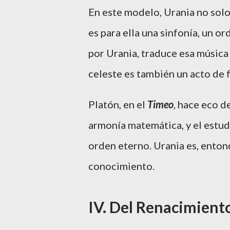
En este modelo, Urania no solo 
es para ella una sinfonía, un o
por Urania, traduce esa música i
celeste es también un acto de f
Platón, en el
Timeo
, hace eco d
armonía matemática, y el estud
orden eterno. Urania es, entonce
conocimiento.
IV. Del Renacimiento