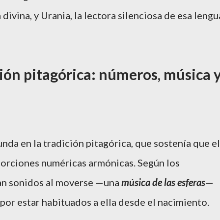
a divina, y Urania, la lectora silenciosa de esa lengu
ición pitagórica: números, música 
nda en la tradición pitagórica, que sostenía que el
orciones numéricas armónicas. Según los
ían sonidos al moverse —una
música de las esferas
—
por estar habituados a ella desde el nacimiento.