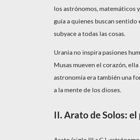
los astrónomos, matemáticos y 
guía a quienes buscan sentido 
subyace a todas las cosas.
Urania no inspira pasiones hum
Musas mueven el corazón, ella d
astronomía era también una fo
a la mente de los dioses.
II. Arato de Solos: e
Arato (siglo III a.C.), astróno