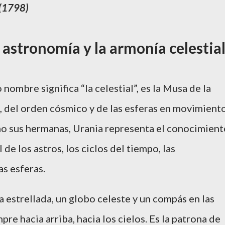
(1798)
a astronomía y la armonía celestia
o nombre significa “la celestial”, es la Musa de la
o, del orden cósmico y de las esferas en movimiento
o sus hermanas, Urania representa el conocimient
de los astros, los ciclos del tiempo, las
as esferas.
 estrellada, un globo celeste y un compás en las
re hacia arriba, hacia los cielos. Es la patrona de