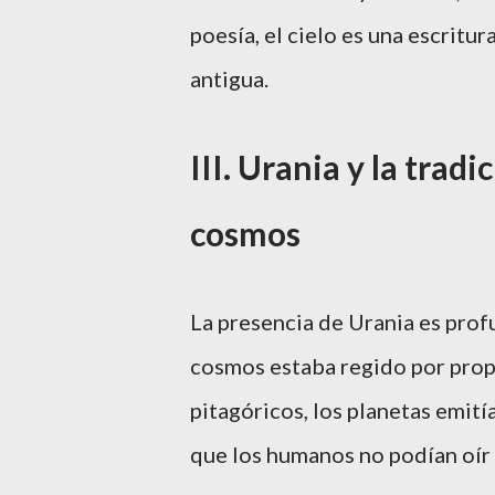
poesía, el cielo es una escritur
antigua.
III. Urania y la trad
cosmos
La presencia de Urania es profu
cosmos estaba regido por prop
pitagóricos, los planetas emit
que los humanos no podían oír 