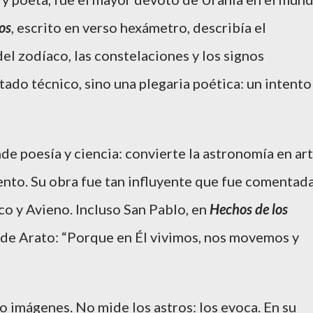
os
, escrito en verso hexámetro, describía el
del zodíaco, las constelaciones y los signos
atado técnico, sino una plegaria poética: un intento
de poesía y ciencia: convierte la astronomía en art
ento. Su obra fue tan influyente que fue comentad
o y Avieno. Incluso San Pablo, en
Hechos de los
o de Arato: “Porque en Él vivimos, nos movemos y
o imágenes. No mide los astros: los evoca. En su