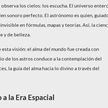
observa los cielos: los escucha. El universo enter
rden sonoro perfecto. El astrónomo es quien, guiad
nvisible en fórmulas, mapas y teorías. Así, la cienc
e y de belleza.
e esta visión: el alma del mundo fue creada con
io de los astros conduce a la contemplación del
s, la guía del alma hacia lo divino a través del
 a la Era Espacial