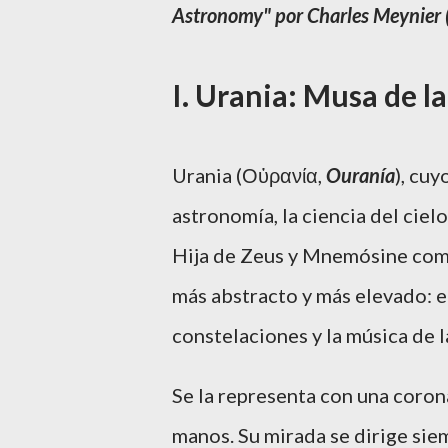
Astronomy"
por
Charles Meynier
I. Urania: Musa de l
Urania (Οὐρανία,
Ouranía
), cuy
astronomía, la ciencia del ciel
Hija de Zeus y Mnemósine com
más abstracto y más elevado: el 
constelaciones y la música de l
Se la representa con una corona
manos. Su mirada se dirige siemp